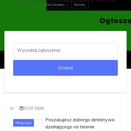
Dla Dziecka
Biznes
Szukaj
21.07.2026
Poszukujesz dobrego detektywa
Negocjuj!
działającego na terenie