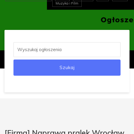
Muzyka i Film
Szukaj
[Firma] Naprawa pralek Wrocław