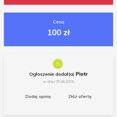
Cena
100 zł
Ogłoszenie dodał(a)
Piotr
w dniu 05.06.2025
Dodaj opinię
Złóż ofertę