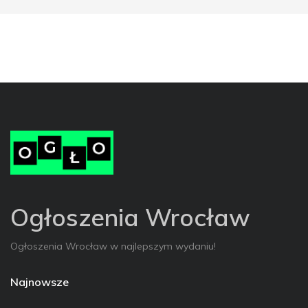
Ogłoszenia Wrocław
Ogłoszenia Wrocław w najlepszym wydaniu!
Najnowsze