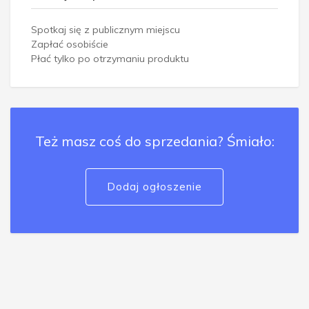
Spotkaj się z publicznym miejscu
Zapłać osobiście
Płać tylko po otrzymaniu produktu
Też masz coś do sprzedania? Śmiało:
Dodaj ogłoszenie