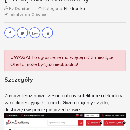
By
Damian
Kategoria
Elektronika
Lokalizacja
Gliwice
UWAGA!
To ogłoszenie ma więcej niż 3 miesiące.
Oferta może być już nieaktualna!
Szczegóły
Zamów teraz nowoczesne anteny satelitarne i dekodery
w konkurencyjnych cenach. Gwarantujemy szybką
dostawę i wsparcie posprzedażowe.