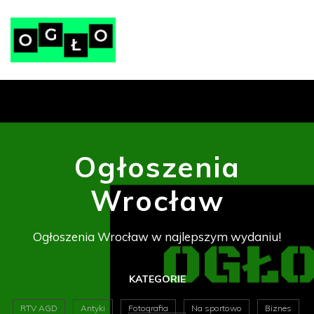
Ogłoszenia
Wrocław
Ogłoszenia Wrocław w najlepszym wydaniu!
KATEGORIE
RTV AGD
Antyki
Fotografia
Na sportowo
Biznes