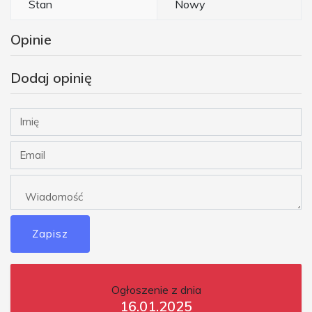
Stan
Nowy
Opinie
Dodaj opinię
Zapisz
Ogłoszenie z dnia
16.01.2025