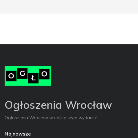
Ogłoszenia Wrocław
Ogłoszenia Wrocław w najlepszym wydaniu!
Najnowsze