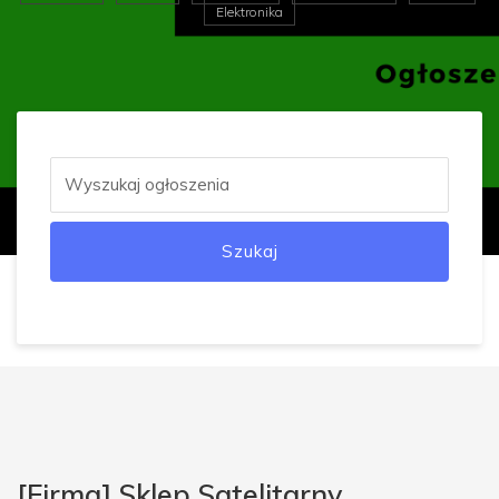
Elektronika
Szukaj
[Firma] Sklep Satelitarny