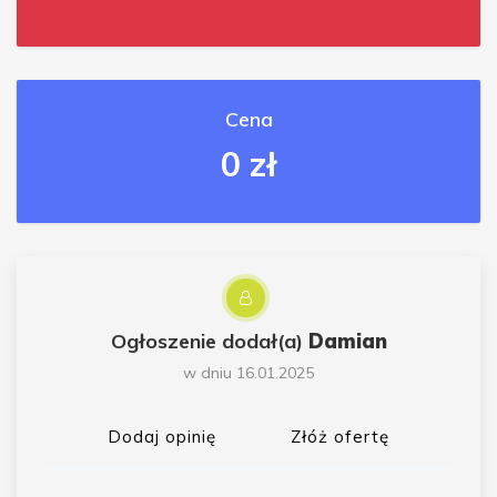
Cena
0 zł
Ogłoszenie dodał(a)
Damian
w dniu 16.01.2025
Dodaj opinię
Złóż ofertę