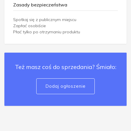
Zasady bezpieczeństwa
Spotkaj się z publicznym miejscu
Zapłać osobiście
Płać tylko po otrzymaniu produktu
Też masz coś do sprzedania? Śmiało:
Dodaj ogłoszenie