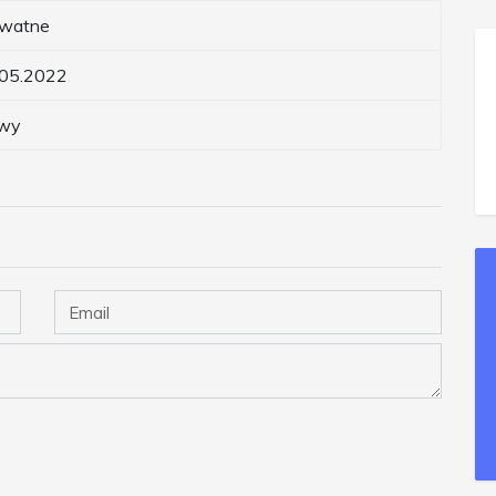
ywatne
.05.2022
wy