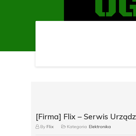
[Firma] Flix – Serwis Urząd
By
Flix
Kategoria
Elektronika