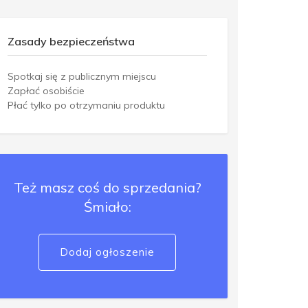
Zasady bezpieczeństwa
Spotkaj się z publicznym miejscu
Zapłać osobiście
Płać tylko po otrzymaniu produktu
Też masz coś do sprzedania?
Śmiało:
Dodaj ogłoszenie