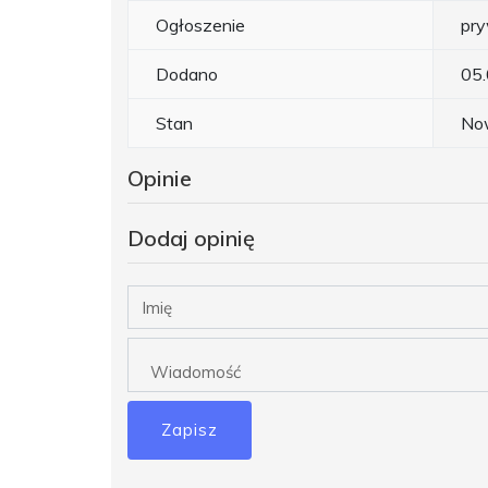
Ogłoszenie
pr
Dodano
05
Stan
No
Opinie
Dodaj opinię
Zapisz