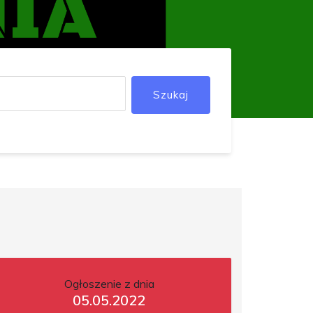
Szukaj
Ogłoszenie z dnia
05.05.2022