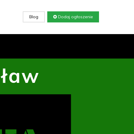
Blog
Dodaj ogłoszenie
cław