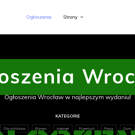
Ogłoszenia
Strony
oszenia Wro
Ogłoszenia Wrocław w najlepszym wydaniu!
KATEGORIE
Dla rolnictwa
Biznes
Internet
Przemysł
Praca
Dom