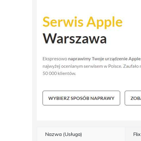
Nazwa (Usługa)
Fli