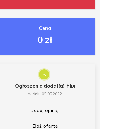
Cena
0 zł
Ogłoszenie dodał(a)
Flix
w dniu 05.05.2022
Dodaj opinię
Złóż ofertę