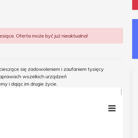
siące. Oferta może być już nieaktualna!
 cieszące się zadowoleniem i zaufaniem tysięcy
 naprawach wszelkich urządzeń
y i dając im drugie życie.