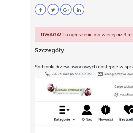
UWAGA!
To ogłoszenie ma więcej niż 3 mie
Szczegóły
Sadzonki drzew owocowych dostępne w sprzed