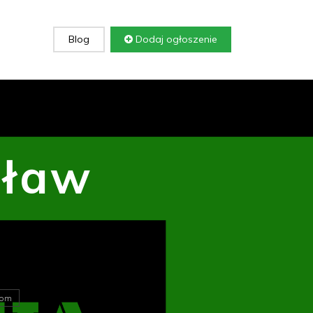
Blog
Dodaj ogłoszenie
cław
om