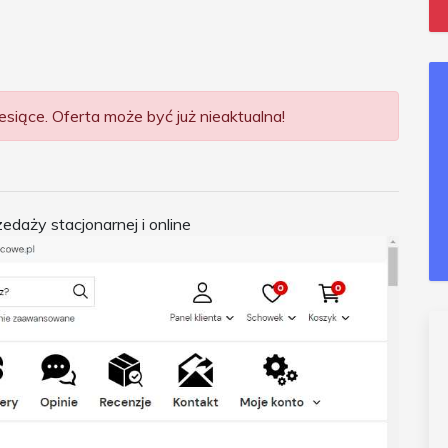
siące. Oferta może być już nieaktualna!
aży stacjonarnej i online