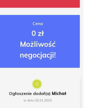
Cena
0 zł
Możliwość
negocjacji!
Ogłoszenie dodał(a)
Michał
w dniu 02.01.2025