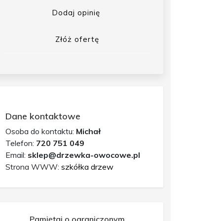
Dodaj opinię
Złóż ofertę
Dane kontaktowe
Osoba do kontaktu:
Michał
Telefon:
720 751 049
Email:
sklep@drzewka-owocowe.pl
Strona WWW:
szkółka drzew
Pamiętaj o ograniczonym