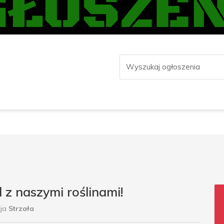
 z naszymi roślinami!
cja
Strzała