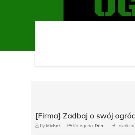
[Firma] Zadbaj o swój ogród
By
Michał
Kategoria
Dom
Lokaliza