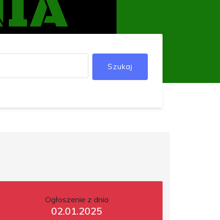
Szukaj
Ogłoszenie z dnia
02.01.2025