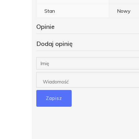
Stan
Nowy
Opinie
Dodaj opinię
Zapisz