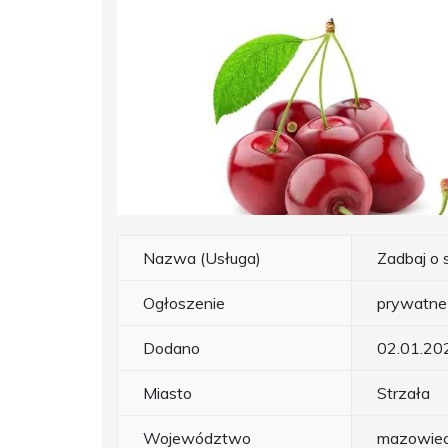
Nazwa (Usługa)
Zadbaj o 
Ogłoszenie
prywatne
Dodano
02.01.20
Miasto
Strzała
Województwo
mazowiec