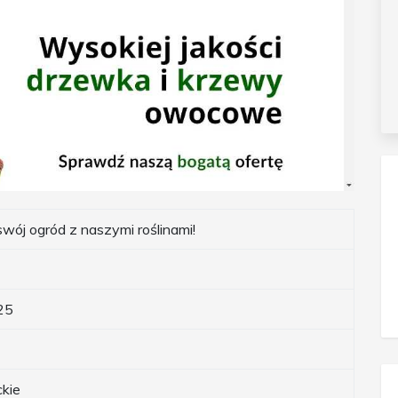
swój ogród z naszymi roślinami!
25
kie