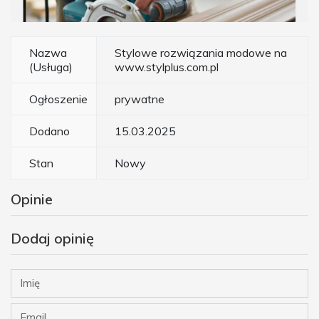
Nazwa
Stylowe rozwiązania modowe na
(Usługa)
www.stylplus.com.pl
Ogłoszenie
prywatne
Dodano
15.03.2025
Stan
Nowy
Opinie
Dodaj opinię