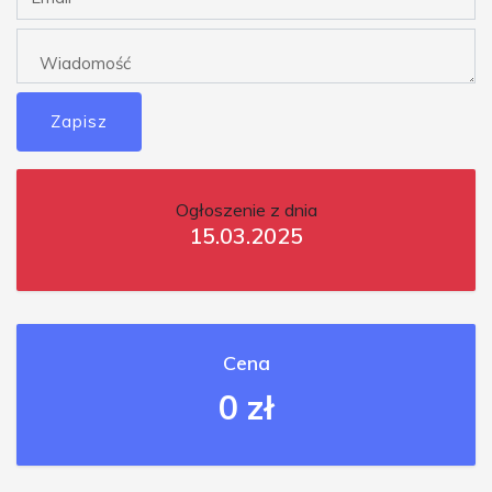
Zapisz
Ogłoszenie z dnia
15.03.2025
Cena
0 zł