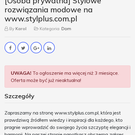
[Osoba prywatna] Stylowe
rozwiązania modowe na
www.stylplus.com.pl
By
Karol
Kategoria
Dom
UWAGA!
To ogłoszenie ma więcej niż 3 miesiące.
Oferta może być już nieaktualna!
Szczegóły
Zapraszamy na stronę www.stylplus.com.pl, która jest
prawdziwą źródłem wiedzy i inspiracji dla każdego, kto
pragnie wprowadzić do swojego życia szczyptę elegancji i
harmonii. Na naszej stronie napotkasz obszerną zakres