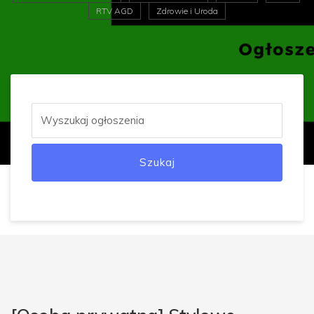
RTV AGD
Zdrowie i Uroda
Szukaj