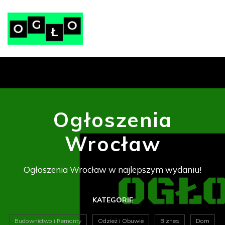
Ogłoszenia
Wrocław
Ogłoszenia Wrocław w najlepszym wydaniu!
KATEGORIE
Budownictwo i Remonty
Odzież i Obuwie
Biznes
Dom