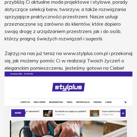
przybliżą Ci aktualne moda projektowe i stylowe, porady
dotyczące selekcji barw, tworzyw, a także rozwiązania
sprzyjające praktyczności przestrzeni. Nasze usługi
przeznaczone są zarówno do klientów, które dopiero
swoją drogę z urządzaniem przestrzeni, jak i do osób,
którzy pragną świeżych rozwiązań i sugestii.
Zajrzyj na nas już teraz na www.stylplus.com.pl i przekonaj
się, jak możemy pomóc Ci w realizacji Twoich życzeń o
eleganckim pomieszczeniu. Jesteśmy gotowi na Ciebie!