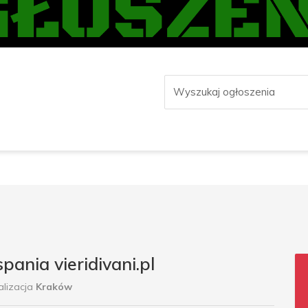
pania vieridivani.pl
lizacja
Kraków