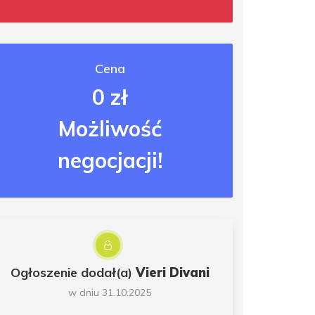
Cena
0 zł
Możliwość
negocjacji!
Ogłoszenie dodał(a)
Vieri Divani
w dniu 31.10.2025