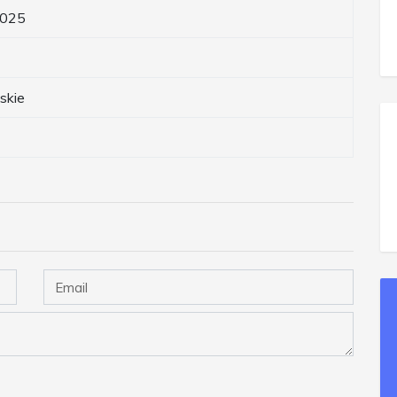
2025
skie