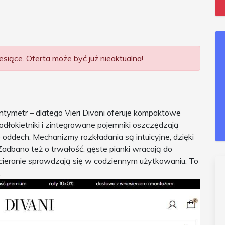
siące. Oferta może być już nieaktualna!
ntymetr – dlatego Vieri Divani oferuje kompaktowe
odłokietniki i zintegrowane pojemniki oszczędzają
le oddech. Mechanizmy rozkładania są intuicyjne, dzięki
adbano też o trwałość: gęste pianki wracają do
 ścieranie sprawdzają się w codziennym użytkowaniu. To
.