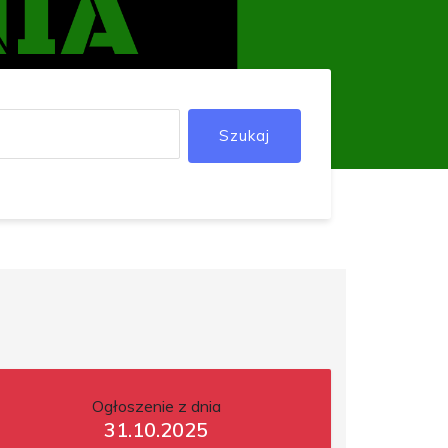
Szukaj
Ogłoszenie z dnia
31.10.2025