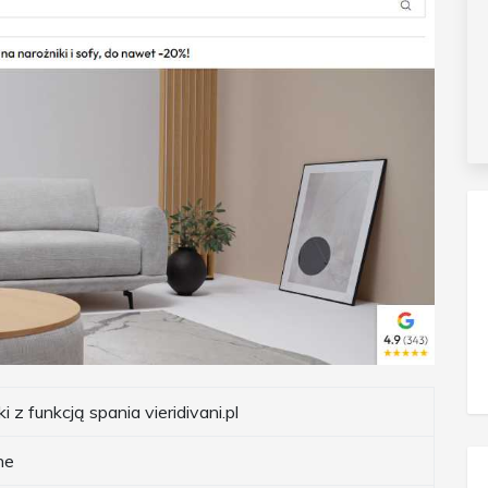
i z funkcją spania vieridivani.pl
ne