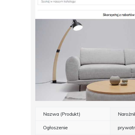
Nazwa (Produkt)
Narożnik
Ogłoszenie
prywat