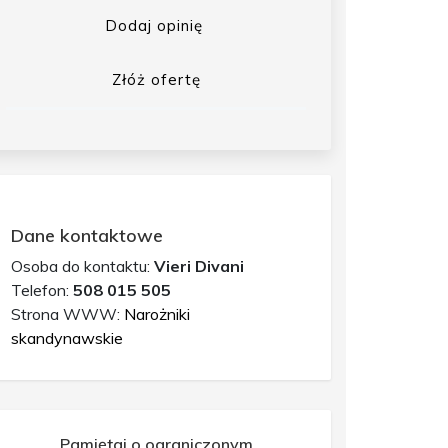
Dodaj opinię
Złóż ofertę
Dane kontaktowe
Osoba do kontaktu:
Vieri Divani
Telefon:
508 015 505
Strona WWW:
Narożniki
skandynawskie
Pamiętaj o ograniczonym