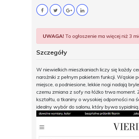
UWAGA!
To ogłoszenie ma więcej niż 3 mie
Szczegóły
W niewielkich mieszkaniach liczy się każdy ce
narożniki z pełnym pakietem funkcji. Wąskie p
miejsce, a podniesione, lekkie nogi nadają bry
czemu zmiana z sofy na łóżko trwa moment. Z
kształtu, a tkaniny o wysokiej odporności na
idealny wybór do salonu, który bywa sypialnią