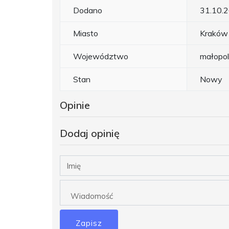
Dodano
31.10.
Miasto
Kraków
Województwo
małopol
Stan
Nowy
Opinie
Dodaj opinię
Zapisz