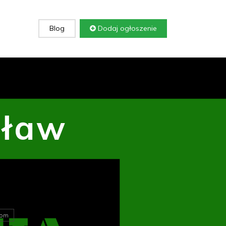
Blog
Dodaj ogłoszenie
cław
om