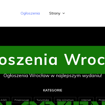
Ogłoszenia
Strony
oszenia Wro
Ogłoszenia Wrocław w najlepszym wydaniu!
KATEGORIE
 AGD
Finansowe
Turystyka
Dla rolnictwa
Internet
Prze