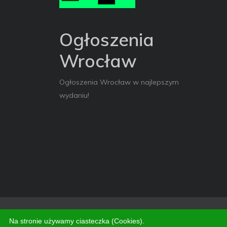
Ogłoszenia
Wrocław
Ogłoszenia Wrocław w najlepszym
wydaniu!
Copyright © 2026. All Rights Reserved
Na stronie używamy ciasteczka (Cookies).