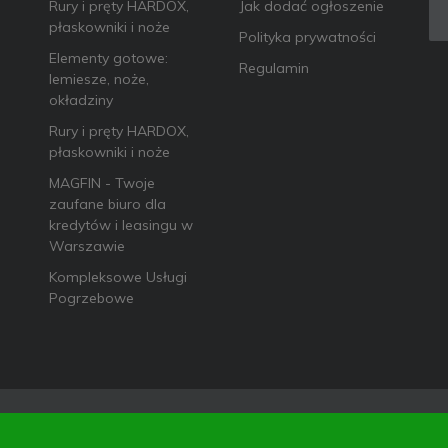
Rury i pręty HARDOX,
Jak dodać ogłoszenie
płaskowniki i noże
Polityka prywatności
Elementy gotowe:
Regulamin
lemiesze, noże,
okładziny
Rury i pręty HARDOX,
płaskowniki i noże
MAGFIN - Twoje
zaufane biuro dla
kredytów i leasingu w
Warszawie
Kompleksowe Usługi
Pogrzebowe