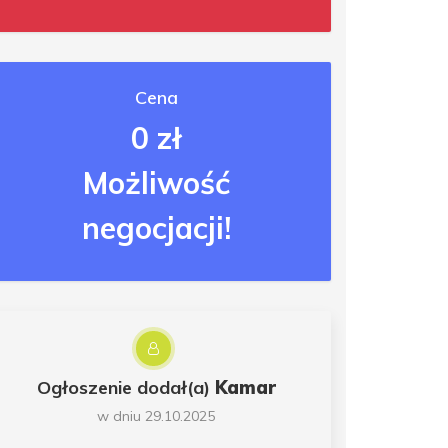
Cena
0 zł
Możliwość
negocjacji!
Ogłoszenie dodał(a)
Kamar
w dniu 29.10.2025