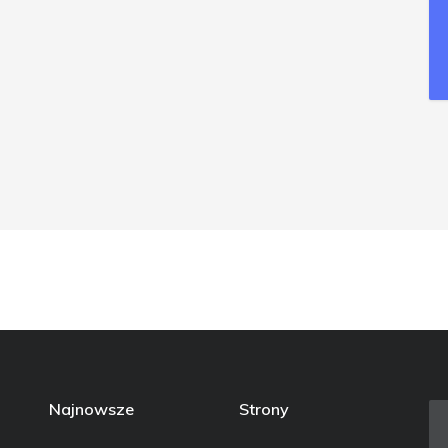
Najnowsze
Strony