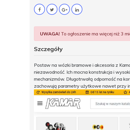
UWAGA!
To ogłoszenie ma więcej niż 3 mie
Szczegóły
Postaw na wózki bramowe i akcesoria z Kamar
niezawodność. Ich mocna konstrukcja i wysoki
mechanizmów. Długotrwałą odporność na koro
zachowują parametry użytkowe nawet przy in