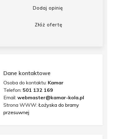
Dodaj opinię
Złóż ofertę
Dane kontaktowe
Osoba do kontaktu:
Kamar
Telefon:
501 132 169
Email:
webmaster@kamar-kola.pl
Strona WWW:
Łożyska do bramy
przesuwnej