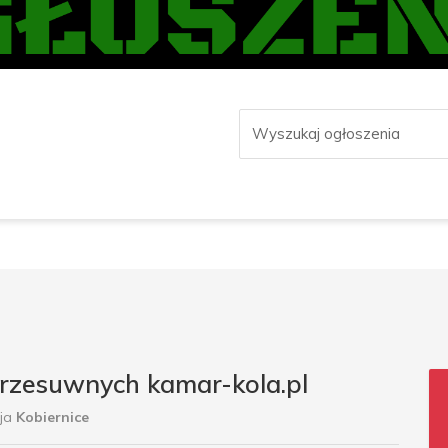
przesuwnych kamar-kola.pl
cja
Kobiernice