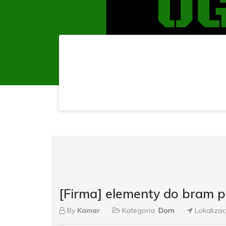
[Firma] elementy do bram 
By
Kamar
Kategoria
Dom
Lokaliza