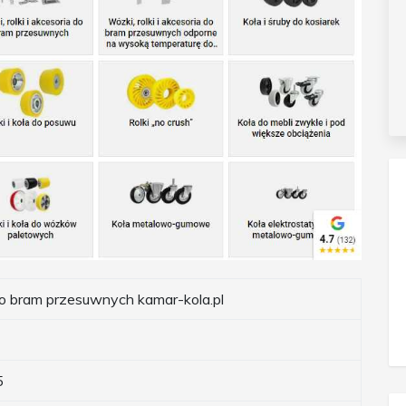
o bram przesuwnych kamar-kola.pl
5