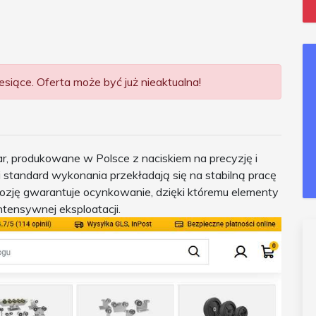
siące. Oferta może być już nieaktualna!
, produkowane w Polsce z naciskiem na precyzję i
 standard wykonania przekładają się na stabilną pracę
zję gwarantuje ocynkowanie, dzięki któremu elementy
tensywnej eksploatacji.