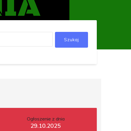
Szukaj
Ogłoszenie z dnia
29.10.2025