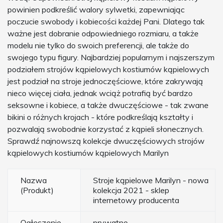
powinien podkreślić walory sylwetki, zapewniając
poczucie swobody i kobiecości każdej Pani. Dlatego tak
ważne jest dobranie odpowiedniego rozmiaru, a także
modelu nie tylko do swoich preferencji, ale także do
swojego typu figury. Najbardziej popularnym i najszerszym
podziałem strojów kąpielowych kostiumów kąpielowych
jest podział na stroje jednoczęściowe, które zakrywają
nieco więcej ciała, jednak wciąż potrafią być bardzo
seksowne i kobiece, a także dwuczęściowe - tak zwane
bikini o różnych krojach - które podkreślają kształty i
pozwalają swobodnie korzystać z kąpieli słonecznych.
Sprawdź najnowszą kolekcje dwuczęściowych strojów
kąpielowych kostiumów kąpielowych Marilyn
Nazwa
Stroje kąpielowe Marilyn - nowa
(Produkt)
kolekcja 2021 - sklep
internetowy producenta
Ogłoszenie
prywatne