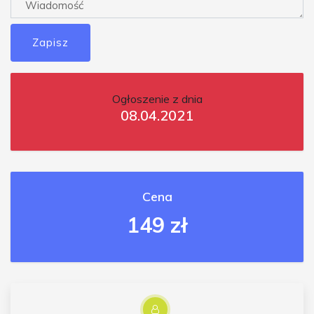
Zapisz
Ogłoszenie z dnia
08.04.2021
Cena
149 zł