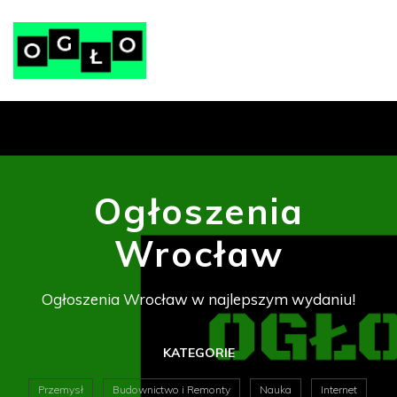
Ogłoszenia
Wrocław
Ogłoszenia Wrocław w najlepszym wydaniu!
KATEGORIE
Przemysł
Budownictwo i Remonty
Nauka
Internet