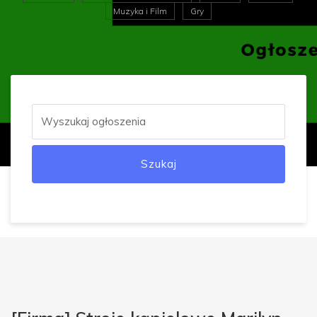
Muzyka i Film
Gry
Szukaj