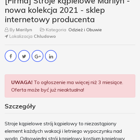
[Firma] Stroje kąpielowe Marilyn -
nowa kolekcja 2021 - sklep
internetowy producenta
By
Marilyn
Kategoria
Odzież i Obuwie
Lokalizacja
Chludowo
UWAGA!
To ogłoszenie ma więcej niż 3 miesiące.
Oferta może być już nieaktualna!
Szczegóły
Stroje kąpielowe strój kąpielowy to niezastąpiony
element każdych wakacji i letniego wypoczynku nad
wodą. Odpowiedni strój kąpielowy kostium kąpielowy