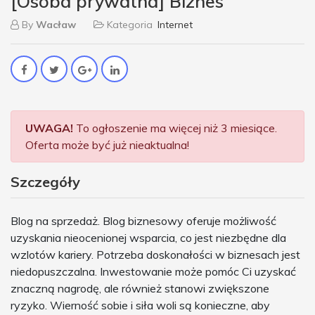
[Osoba prywatna] Biznes
By
Wacław
Kategoria
Internet
UWAGA!
To ogłoszenie ma więcej niż 3 miesiące.
Oferta może być już nieaktualna!
Szczegóły
Blog na sprzedaż. Blog biznesowy oferuje możliwość
uzyskania nieocenionej wsparcia, co jest niezbędne dla
wzlotów kariery. Potrzeba doskonałości w biznesach jest
niedopuszczalna. Inwestowanie może pomóc Ci uzyskać
znaczną nagrodę, ale również stanowi zwiększone
ryzyko. Wierność sobie i siła woli są konieczne, aby