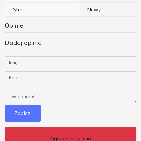
Stan
Nowy
Opinie
Dodaj opinię
Zapisz
Ogłoszenie z dnia