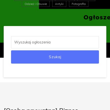
Odzież i Obuwie
Antyki
Fotografia
Szukaj