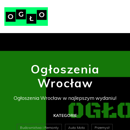
Ogłoszenia
Wrocław
Ogłoszenia Wrocław w najlepszym wydaniu!
KATEGORIE
Budownictwo i Remonty
Auto Moto
Przemysł