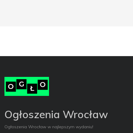
Ogłoszenia Wrocław
Ogłoszenia Wrocław w najlepszym wydaniu!