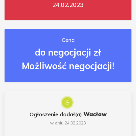
24.02.2023
Cena
do negocjacji zł
Możliwość negocjacji!
Ogłoszenie dodał(a)
Wacław
w dniu 24.02.2023