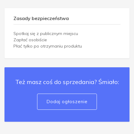
Zasady bezpieczeństwa
Spotkaj się z publicznym miejscu
Zapłać osobiście
Płać tylko po otrzymaniu produktu
Też masz coś do sprzedania? Śmiało:
Dodaj ogłoszenie