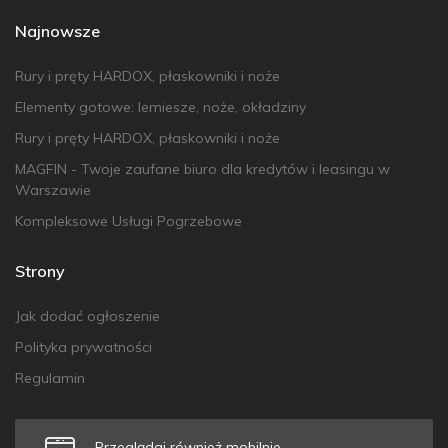
Najnowsze
Rury i pręty HARDOX, płaskowniki i noże
Elementy gotowe: lemiesze, noże, okładziny
Rury i pręty HARDOX, płaskowniki i noże
MAGFIN - Twoje zaufane biuro dla kredytów i leasingu w
Warszawie
Kompleksowe Usługi Pogrzebowe
Strony
Jak dodać ogłoszenie
Polityka prywatności
Regulamin
Przeglądaj również mobilnie