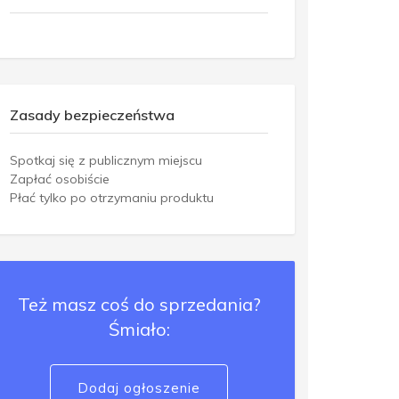
Zasady bezpieczeństwa
Spotkaj się z publicznym miejscu
Zapłać osobiście
Płać tylko po otrzymaniu produktu
Też masz coś do sprzedania?
Śmiało:
Dodaj ogłoszenie