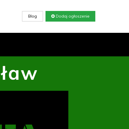
Blog
Dodaj ogłoszenie
cław