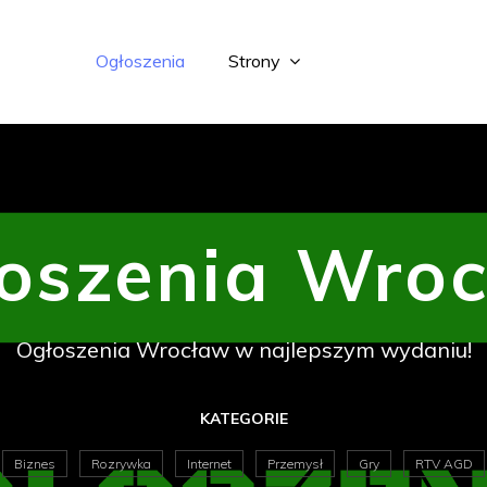
Ogłoszenia
Strony
oszenia Wro
Ogłoszenia Wrocław w najlepszym wydaniu!
KATEGORIE
Biznes
Rozrywka
Internet
Przemysł
Gry
RTV AGD