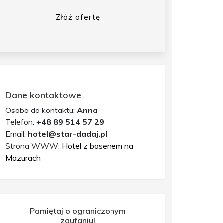
Złóż ofertę
Dane kontaktowe
Osoba do kontaktu:
Anna
Telefon:
+48 89 514 57 29
Email:
hotel@star-dadaj.pl
Strona WWW:
Hotel z basenem na
Mazurach
Pamiętaj o ograniczonym
zaufaniu!