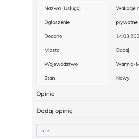
Nazwa (Usługa)
Wakacje n
Ogłoszenie
prywatne
Dodano
14.03.20
Miasto
Dadaj
Województwo
Warmia-M
Stan
Nowy
Opinie
Dodaj opinię