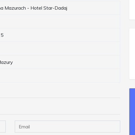
a Mazurach - Hotel Star-Dadaj
25
azury