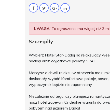
UWAGA!
To ogłoszenie ma więcej niż 3 mie
Szczegóły
Wybierz Hotel Star-Dadaj na relaksujący week
noclegi oraz wyjątkowe pakiety SPA!
Marzysz o chwili relaksu w otoczeniu mazursk
doskonały wybór! Komfortowe pokoje, basen, 
wypoczynek będzie niezapomniany.
Niezależnie od tego, czy planujesz romantyc
nasz hotel zapewni Ci idealne warunki do wyp
pobytem nad jeziorem Dadaj!