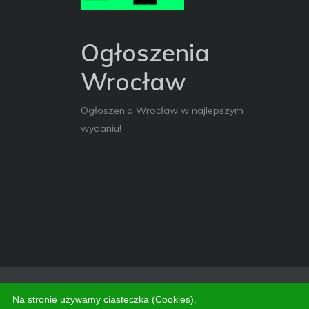
Ogłoszenia
Wrocław
Ogłoszenia Wrocław w najlepszym
wydaniu!
Copyright © 2026. All Rights Reserved
Na stronie używamy ciasteczka (Cookies).