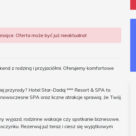
siące. Oferta może być już nieaktualna!
end z rodziną i przyjaciółmi. Oferujemy komfortowe
iej przyrody? Hotel Star-Dadaj *** Resort & SPA to
nowoczesne SPA oraz liczne atrakcje sprawią, że Twój
zny wyjazd, rodzinne wakacje czy spotkanie biznesowe,
oczynku. Rezerwuj już teraz i ciesz się wyjątkowym