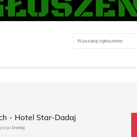
h - Hotel Star-Dadaj
izacja
Dadaj