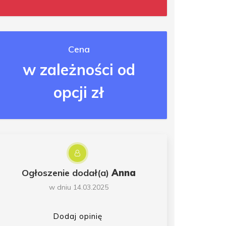
Cena
w zależności od
opcji zł
Ogłoszenie dodał(a)
Anna
w dniu 14.03.2025
Dodaj opinię