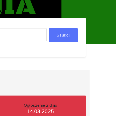
Szukaj
Ogłoszenie z dnia
14.03.2025