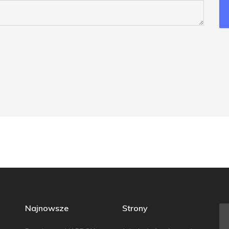
Najnowsze
Strony