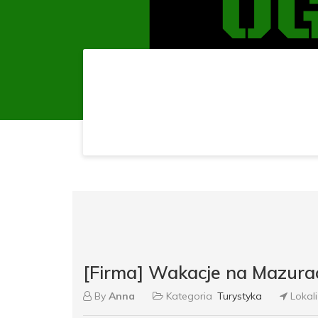
[Firma] Wakacje na Mazurac
By
Anna
Kategoria
Turystyka
Lokal