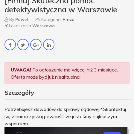
[Firma] Skuteczna pomoc
detektywistyczna w Warszawie
By
Paweł
Kategoria
Praca
Lokalizacja
Warszawa
UWAGA!
To ogłoszenie ma więcej niż 3 miesiące.
Oferta może być już nieaktualna!
Szczegóły
Potrzebujesz dowodów do sprawy sądowej? Skontaktuj
się z nami i zyskaj pewność, że jesteśmy najlepszym
wsparciem.