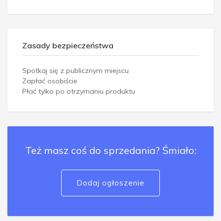
Zasady bezpieczeństwa
Spotkaj się z publicznym miejscu
Zapłać osobiście
Płać tylko po otrzymaniu produktu
Też masz coś do sprzedania? Śmiało:
Dodaj ogłoszenie