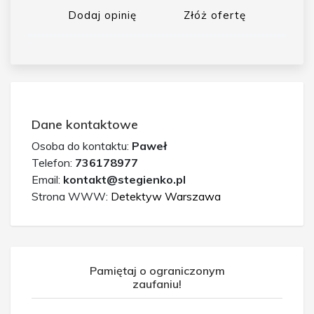
Dodaj opinię
Złóż ofertę
Dane kontaktowe
Osoba do kontaktu:
Paweł
Telefon:
736178977
Email:
kontakt@stegienko.pl
Strona WWW:
Detektyw Warszawa
Pamiętaj o ograniczonym
zaufaniu!