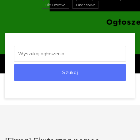
Dla Dziecka
Finansowe
Szukaj