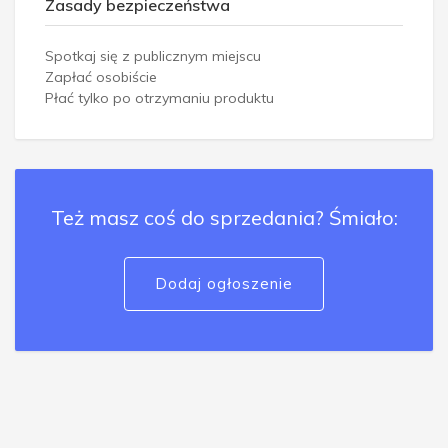
Zasady bezpieczeństwa
Spotkaj się z publicznym miejscu
Zapłać osobiście
Płać tylko po otrzymaniu produktu
Też masz coś do sprzedania? Śmiało:
Dodaj ogłoszenie