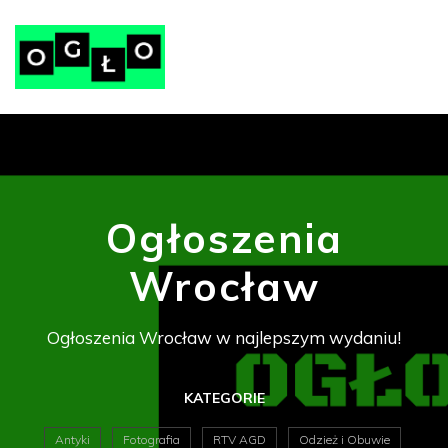
Ogłoszenia
Wrocław
Ogłoszenia Wrocław w najlepszym wydaniu!
KATEGORIE
Antyki
Fotografia
RTV AGD
Odzież i Obuwie