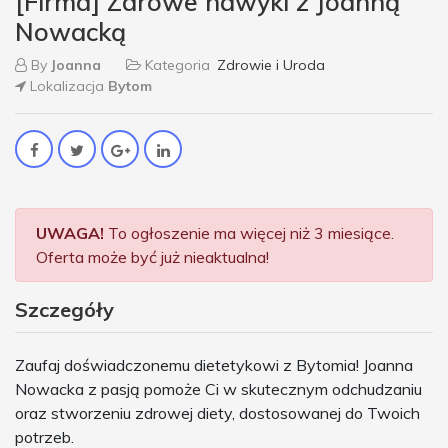
[Firma] Zdrowe nawyki z Joanną
Nowacką
By
Joanna
Kategoria
Zdrowie i Uroda
Lokalizacja
Bytom
UWAGA!
To ogłoszenie ma więcej niż 3 miesiące.
Oferta może być już nieaktualna!
Szczegóły
Zaufaj doświadczonemu dietetykowi z Bytomia! Joanna
Nowacka z pasją pomoże Ci w skutecznym odchudzaniu
oraz stworzeniu zdrowej diety, dostosowanej do Twoich
potrzeb.