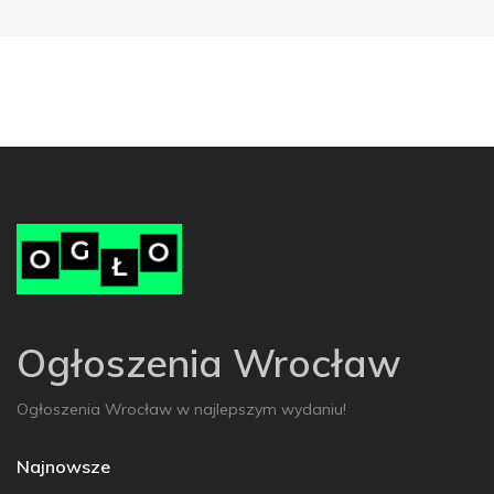
Ogłoszenia Wrocław
Ogłoszenia Wrocław w najlepszym wydaniu!
Najnowsze