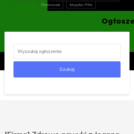
Finansowe
Muzyka i Film
Szukaj