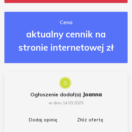
Cena
aktualny cennik na
stronie internetowej zł
Ogłoszenie dodał(a)
Joanna
w dniu 14.03.2025
Dodaj opinię
Złóż ofertę