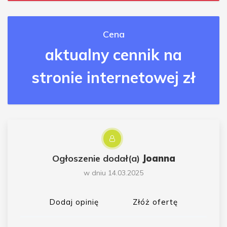
Cena
aktualny cennik na
stronie internetowej zł
Ogłoszenie dodał(a)
Joanna
w dniu 14.03.2025
Dodaj opinię
Złóż ofertę