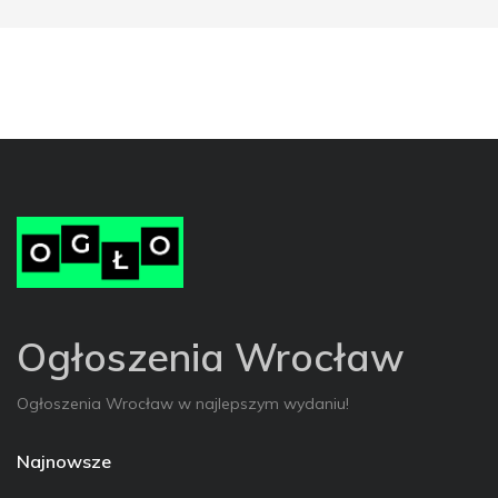
Ogłoszenia Wrocław
Ogłoszenia Wrocław w najlepszym wydaniu!
Najnowsze