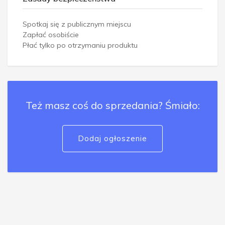
Spotkaj się z publicznym miejscu
Zapłać osobiście
Płać tylko po otrzymaniu produktu
Też masz coś do sprzedania? Śmiało:
Dodaj ogłoszenie