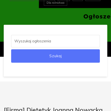
Dla rolnictwa
Szukaj
[Firma] Dietetyk Joanna Nowacka