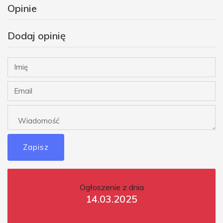
Opinie
Dodaj opinię
Zapisz
Ogłoszenie z dnia
14.03.2025