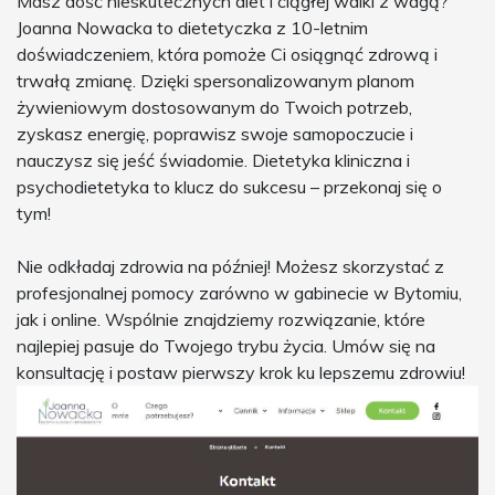
Masz dość nieskutecznych diet i ciągłej walki z wagą?
Joanna Nowacka to dietetyczka z 10-letnim
doświadczeniem, która pomoże Ci osiągnąć zdrową i
trwałą zmianę. Dzięki spersonalizowanym planom
żywieniowym dostosowanym do Twoich potrzeb,
zyskasz energię, poprawisz swoje samopoczucie i
nauczysz się jeść świadomie. Dietetyka kliniczna i
psychodietetyka to klucz do sukcesu – przekonaj się o
tym!
Nie odkładaj zdrowia na później! Możesz skorzystać z
profesjonalnej pomocy zarówno w gabinecie w Bytomiu,
jak i online. Wspólnie znajdziemy rozwiązanie, które
najlepiej pasuje do Twojego trybu życia. Umów się na
konsultację i postaw pierwszy krok ku lepszemu zdrowiu!