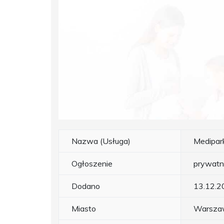
Nazwa (Usługa)
Medipar
Ogłoszenie
prywat
Dodano
13.12.2
Miasto
Warsza