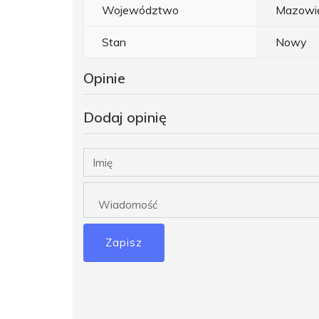
Województwo
Mazowie
Stan
Nowy
Opinie
Dodaj opinię
Zapisz