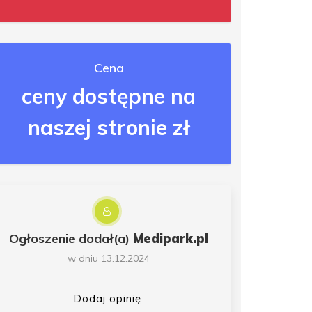
Cena
ceny dostępne na
naszej stronie zł
Ogłoszenie dodał(a)
Medipark.pl
w dniu 13.12.2024
Dodaj opinię