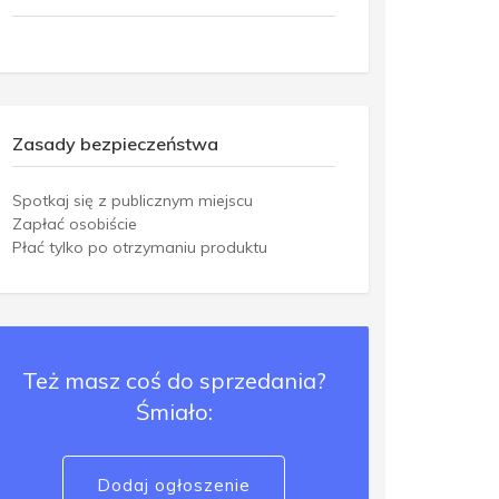
Zasady bezpieczeństwa
Spotkaj się z publicznym miejscu
Zapłać osobiście
Płać tylko po otrzymaniu produktu
Też masz coś do sprzedania?
Śmiało:
Dodaj ogłoszenie