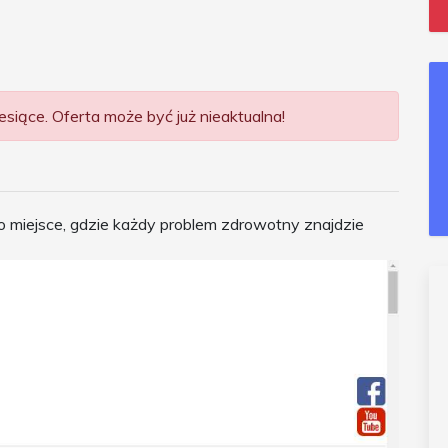
siące. Oferta może być już nieaktualna!
o miejsce, gdzie każdy problem zdrowotny znajdzie