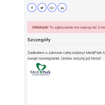
UWAGA!
To ogłoszenie ma więcej niż 3 mie
Szczegóły
Zadbałem o zdrowie całej rodziny! MediPark t
swoje rozwiązanie. Umów wizytę już teraz!