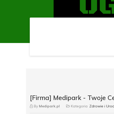
[Firma] Medipark - Twoje 
By
Medipark.pl
Kategoria
Zdrowie i Uro