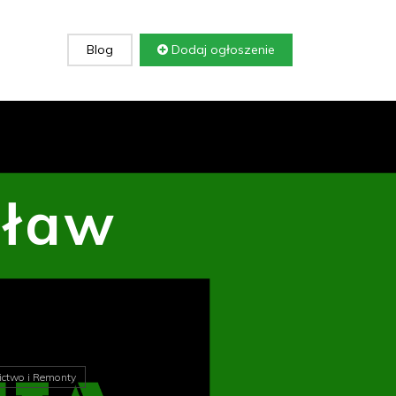
Blog
Dodaj ogłoszenie
cław
ctwo i Remonty