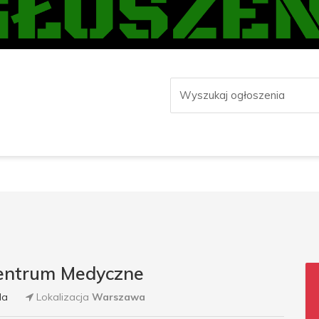
Centrum Medyczne
da
Lokalizacja
Warszawa