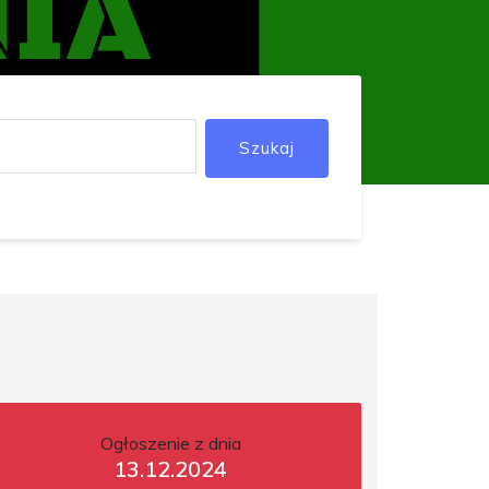
Szukaj
Ogłoszenie z dnia
13.12.2024