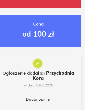
Cena
od 100 zł
Ogłoszenie dodał(a)
Przychodnia
Kora
w dniu 19.03.2025
Dodaj opinię