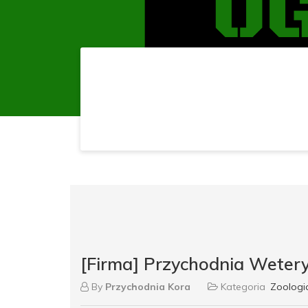
[Firma] Przychodnia Weter
By
Przychodnia Kora
Kategoria
Zoologi