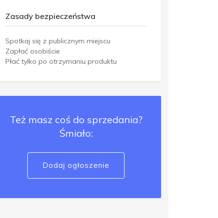
Zasady bezpieczeństwa
Spotkaj się z publicznym miejscu
Zapłać osobiście
Płać tylko po otrzymaniu produktu
Też masz coś do sprzedania?
Śmiało:
Dodaj ogłoszenie