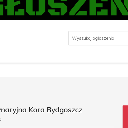
ynaryjna Kora Bydgoszcz
a