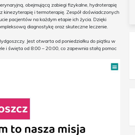
rynaryjną, obejmującą zabiegi fizykalne, hydroterapię
az kinezyterapię i termoterapię. Zespół doświadczonych
ie pacjentów na każdym etapie ich życia. Dzięki
ompleksową diagnostykę oraz skuteczne leczenie.
 Bydgoszczy. Jest otwarta od poniedziałku do piątku w
ele i święta od 8:00 – 20:00, co zapewnia stałą pomoc