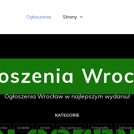
Ogłoszenia
Strony
oszenia Wro
Ogłoszenia Wrocław w najlepszym wydaniu!
KATEGORIE
onika
Dodatki
Antyki
Na sportowo
Fotografia
Zdrowie 