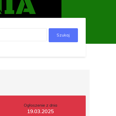
Szukaj
Ogłoszenie z dnia
19.03.2025