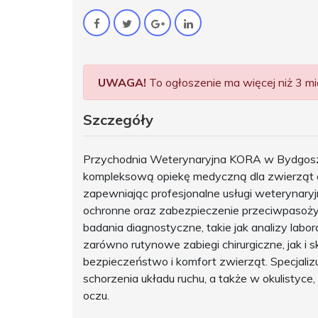
UWAGA!
To ogłoszenie ma więcej niż 3 mie
Szczegóły
Przychodnia Weterynaryjna KORA w Bydgos
kompleksową opiekę medyczną dla zwierząt d
zapewniając profesjonalne usługi weterynaryjn
ochronne oraz zabezpieczenie przeciwpasoż
badania diagnostyczne, takie jak analizy lab
zarówno rutynowe zabiegi chirurgiczne, jak i
bezpieczeństwo i komfort zwierząt. Specjalizuj
schorzenia układu ruchu, a także w okulistyce,
oczu.