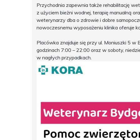
Przychodnia zapewnia także rehabilitację wete
z użyciem bieżni wodnej, terapię manualną or
weterynarzy dba o zdrowie i dobre samopoczuc
nowoczesnemu wyposażeniu klinika oferuje k
Placówka znajduje się przy ul. Moniuszki 5 w
godzinach 7:00 – 22:00 oraz w soboty, niedzi
w nagłych przypadkach.