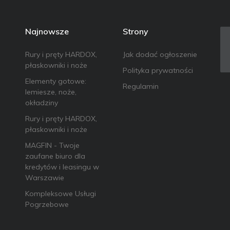
Najnowsze
Strony
Rury i pręty HARDOX,
Jak dodać ogłoszenie
płaskowniki i noże
Polityka prywatności
Elementy gotowe:
Regulamin
lemiesze, noże,
okładziny
Rury i pręty HARDOX,
płaskowniki i noże
MAGFIN - Twoje
zaufane biuro dla
kredytów i leasingu w
Warszawie
Kompleksowe Usługi
Pogrzebowe