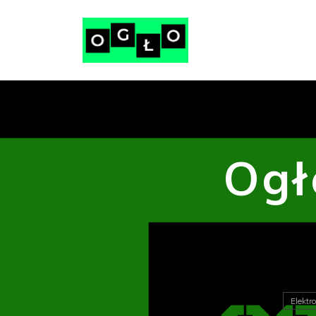
Ogł
Elektr