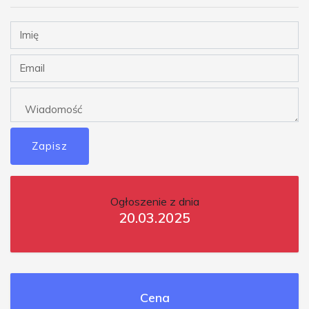
Zapisz
Ogłoszenie z dnia
20.03.2025
Cena