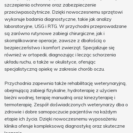
szczepienia ochronne oraz zabezpieczenie
przeciwpasożytnicze. Dzięki nowoczesnemu sprzętowi
wykonuje badania diagnostyczne, takie jak analizy
laboratoryjne, USG i RTG. W przychodni przeprowadzane
są zarówno rutynowe zabiegi chirurgiczne, jak i
skomplikowane operacje, zawsze z dbałością o
bezpieczeństwo i komfort zwierząt. Specjalizuje się
również w ortopedii, diagnozując i lecząc schorzenia
układu ruchu, a także w okulistyce, oferując
specjalistyczną opiekę w zakresie chorób oczu.
Przychodnia zapewnia także rehabilitację weterynaryjną,
obejmującą zabiegi fizykalne, hydroterapię z użyciem
bieżni wodnej, terapię manualną oraz kinezyterapię i
termoterapię. Zespół doświadczonych weterynarzy dba o
zdrowie i dobre samopoczucie pacjentów na każdym
etapie ich życia. Dzięki nowoczesnemu wyposażeniu
klinika oferuje kompleksową diagnostykę oraz skuteczne
leczenie.