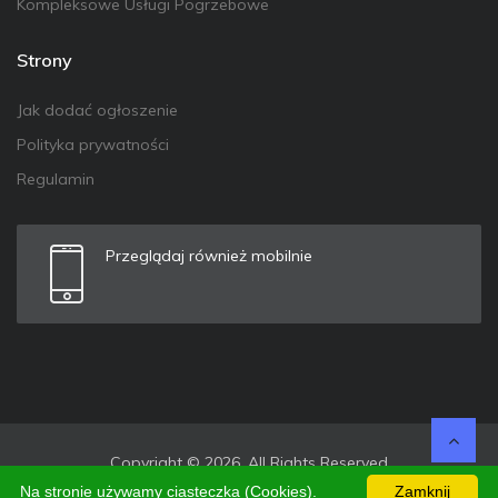
Kompleksowe Usługi Pogrzebowe
Strony
Jak dodać ogłoszenie
Polityka prywatności
Regulamin
Przeglądaj również mobilnie
Copyright © 2026. All Rights Reserved
Na stronie używamy ciasteczka (Cookies).
Zamknij