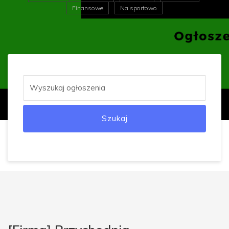
Finansowe
Na sportowo
Szukaj