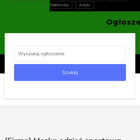
Elektronika
Antyki
Szukaj