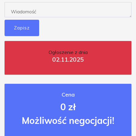
Zapisz
Ogłoszenie z dnia
02.11.2025
Cena
0 zł
Możliwość negocjacji!