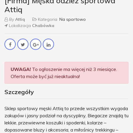
[Firma] Męska odzież sportowa
Attiq
By
Attiq
Kategoria
Na sportowo
Lokalizacja
Chabówka
UWAGA!
To ogłoszenie ma więcej niż 3 miesiące.
Oferta może być już nieaktualna!
Szczegóły
Sklep sportowy męski Attiq to przede wszystkim wygoda
zakupów i jasny podział na dyscypliny. Biegacze znajdą tu
lekkie, przewiewne koszulki i spodenki, kolarze –
dopasowane bluzy i akcesoria, a miłośnicy trekkingu –