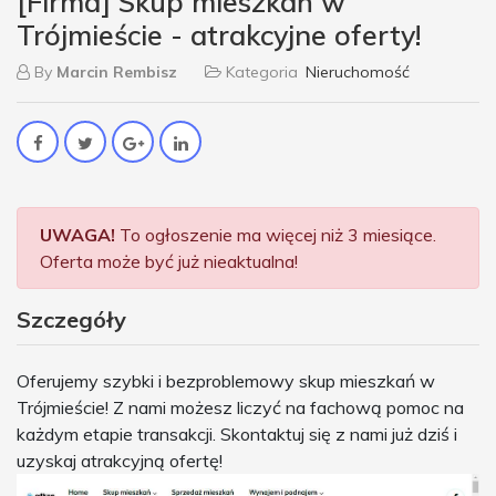
[Firma] Skup mieszkań w
Trójmieście - atrakcyjne oferty!
By
Marcin Rembisz
Kategoria
Nieruchomość
UWAGA!
To ogłoszenie ma więcej niż 3 miesiące.
Oferta może być już nieaktualna!
Szczegóły
Oferujemy szybki i bezproblemowy skup mieszkań w
Trójmieście! Z nami możesz liczyć na fachową pomoc na
każdym etapie transakcji. Skontaktuj się z nami już dziś i
uzyskaj atrakcyjną ofertę!