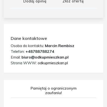
Dodaj opinię
Złóż ofertę
Dane kontaktowe
Osoba do kontaktu:
Marcin Rembisz
Telefon:
+48788788274
Email:
biuro@odkupmieszkan.pl
Strona WWW:
odkupmieszkan.pl
Pamiętaj o ograniczonym
zaufaniu!