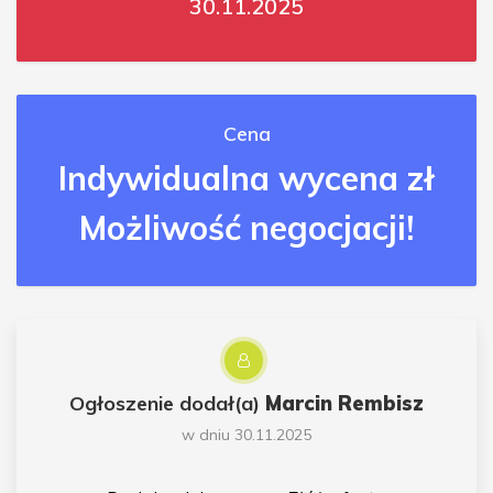
30.11.2025
Cena
Indywidualna wycena zł
Możliwość negocjacji!
Ogłoszenie dodał(a)
Marcin Rembisz
w dniu 30.11.2025