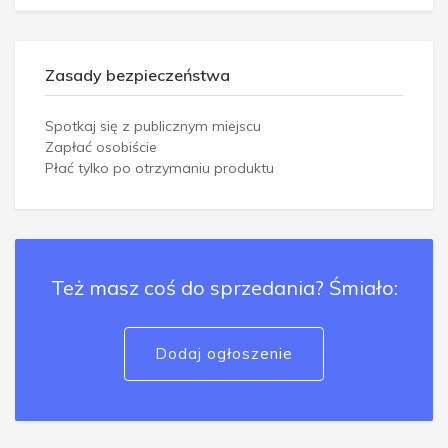
Zasady bezpieczeństwa
Spotkaj się z publicznym miejscu
Zapłać osobiście
Płać tylko po otrzymaniu produktu
Też masz coś do sprzedania? Śmiało:
Dodaj ogłoszenie