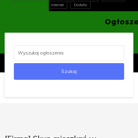
Internet
Dodatki
Szukaj