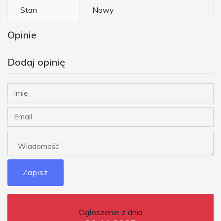
Stan
Nowy
Opinie
Dodaj opinię
Zapisz
Ogłoszenie z dnia