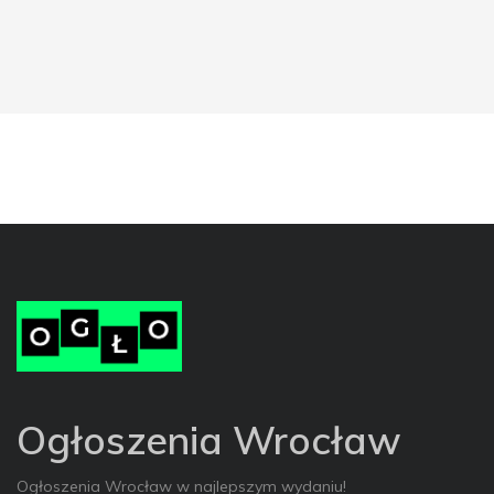
Ogłoszenia Wrocław
Ogłoszenia Wrocław w najlepszym wydaniu!