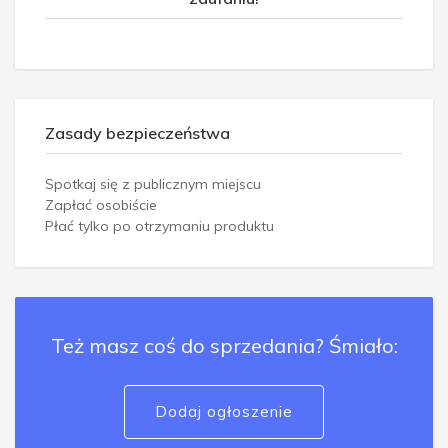
Zasady bezpieczeństwa
Spotkaj się z publicznym miejscu
Zapłać osobiście
Płać tylko po otrzymaniu produktu
Też masz coś do sprzedania? Śmiało:
Dodaj ogłoszenie