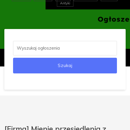
Antyki
Szukaj
[Firma] Mienie przesiedlenia z