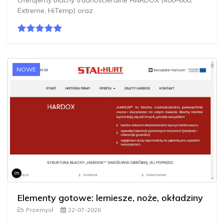
Extreme, HiTemp) oraz
NOWE
Elementy gotowe: lemiesze, noże, okładziny
Przemysł
22-07-2026