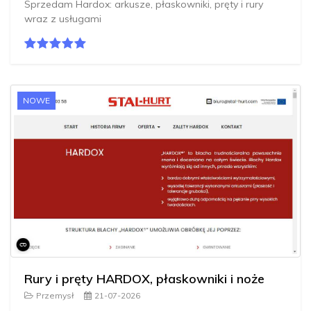
Sprzedam Hardox: arkusze, płaskowniki, pręty i rury
wraz z usługami
NOWE
Rury i pręty HARDOX, płaskowniki i noże
Przemysł
21-07-2026