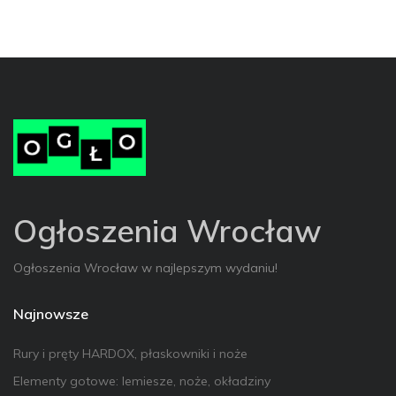
Ogłoszenia Wrocław
Ogłoszenia Wrocław w najlepszym wydaniu!
Najnowsze
Rury i pręty HARDOX, płaskowniki i noże
Elementy gotowe: lemiesze, noże, okładziny