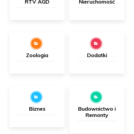
RTV AGD
Nieruchomość
Zoologia
Dodatki
Biznes
Budownictwo i
Remonty