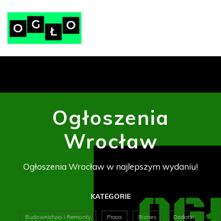
Ogłoszenia
Wrocław
Ogłoszenia Wrocław w najlepszym wydaniu!
KATEGORIE
Budownictwo i Remonty
Praca
Biznes
Dodatki