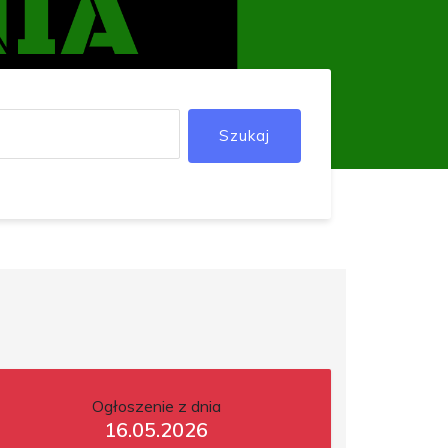
Szukaj
Ogłoszenie z dnia
16.05.2026