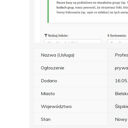
Nazwa (Usługa)
Profes
Ogłoszenie
prywa
Dodano
16.05
Miasto
Bielsk
Województwo
Śląski
Stan
Nowy