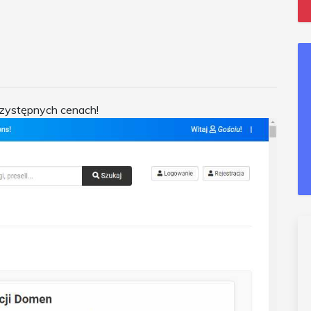
przystępnych cenach!