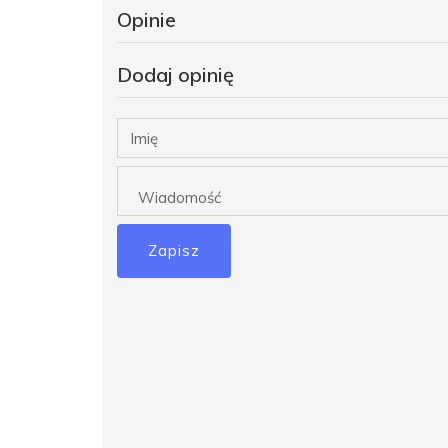
Opinie
Dodaj opinię
Zapisz