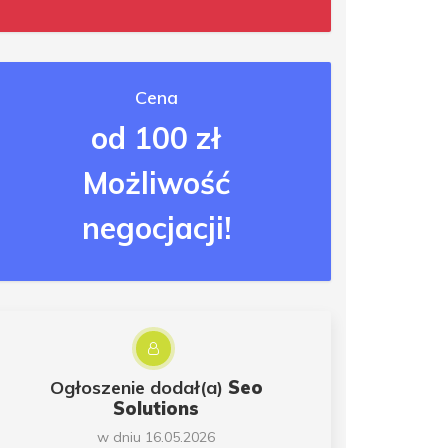
Cena
od 100 zł
Możliwość
negocjacji!
Ogłoszenie dodał(a)
Seo
Solutions
w dniu 16.05.2026