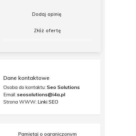
Dodaj opinię
Złóż ofertę
Dane kontaktowe
Osoba do kontaktu:
Seo Solutions
Email:
seosolutions@i4a.pl
Strona WWW:
Linki SEO
Pamiętaj o ograniczonym