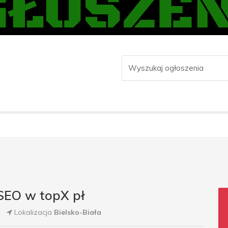
 SEO w topX pł
Lokalizacja
Bielsko-Biała