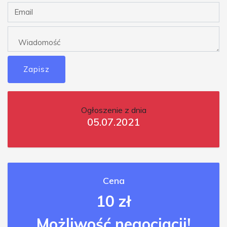
Zapisz
Ogłoszenie z dnia
05.07.2021
Cena
10 zł
Możliwość negocjacji!