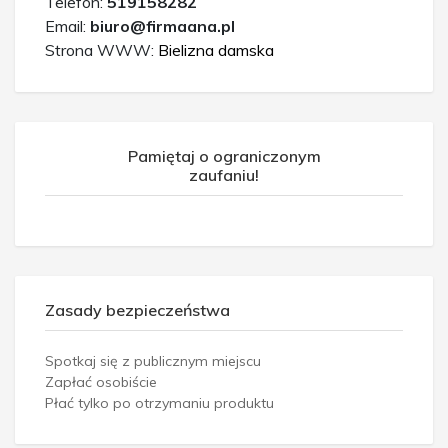
Telefon:
519158282
Email:
biuro@firmaana.pl
Strona WWW:
Bielizna damska
Pamiętaj o ograniczonym
zaufaniu!
Zasady bezpieczeństwa
Spotkaj się z publicznym miejscu
Zapłać osobiście
Płać tylko po otrzymaniu produktu