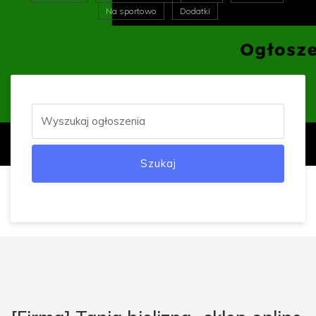
Na sportowo
Dodatki
Szukaj