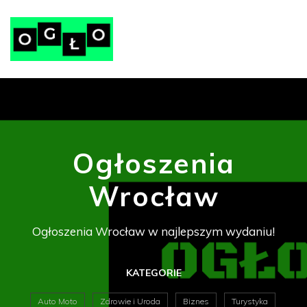
Ogłoszenia
Wrocław
Ogłoszenia Wrocław w najlepszym wydaniu!
KATEGORIE
Auto Moto
Zdrowie i Uroda
Biznes
Turystyka