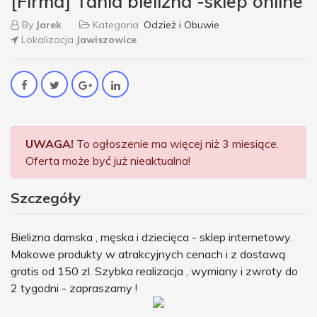
[Firma] Tania bielizna -sklep online
By
Jarek
Kategoria
Odzież i Obuwie
Lokalizacja
Jawiszowice
UWAGA!
To ogłoszenie ma więcej niż 3 miesiące.
Oferta może być już nieaktualna!
Szczegóły
Bielizna damska , męska i dziecięca - sklep internetowy.
Makowe produkty w atrakcyjnych cenach i z dostawą
gratis od 150 zl. Szybka realizacja , wymiany i zwroty do
2 tygodni - zapraszamy !