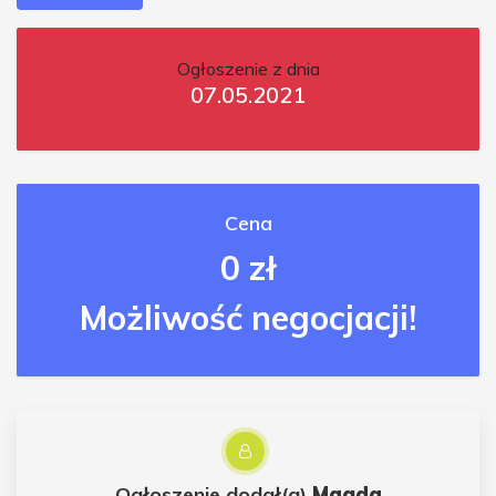
Ogłoszenie z dnia
07.05.2021
Cena
0 zł
Możliwość negocjacji!
Ogłoszenie dodał(a)
Magda