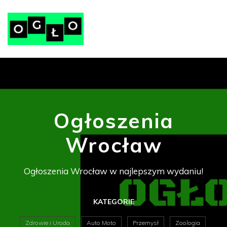
Ogłoszenia
Wrocław
Ogłoszenia Wrocław w najlepszym wydaniu!
KATEGORIE
Zdrowie i Uroda
Auto Moto
Przemysł
Zoologia