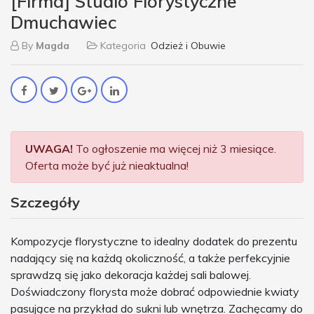
[Firma] Studio Florystyczne
Dmuchawiec
By
Magda
Kategoria
Odzież i Obuwie
UWAGA!
To ogłoszenie ma więcej niż 3 miesiące.
Oferta może być już nieaktualna!
Szczegóły
Kompozycje florystyczne to idealny dodatek do prezentu
nadający się na każdą okoliczność, a także perfekcyjnie
sprawdzą się jako dekoracja każdej sali balowej.
Doświadczony florysta może dobrać odpowiednie kwiaty
pasujące na przykład do sukni lub wnętrza. Zachęcamy do