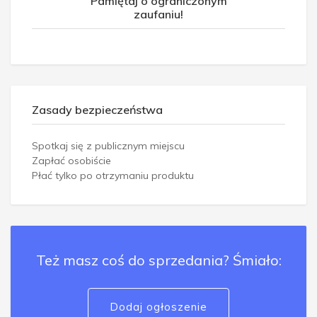
Pamiętaj o ograniczonym
zaufaniu!
Zasady bezpieczeństwa
Spotkaj się z publicznym miejscu
Zapłać osobiście
Płać tylko po otrzymaniu produktu
Też masz coś do sprzedania? Śmiało:
Dodaj ogłoszenie