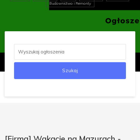
Budownictwo i Remonty
Szukaj
[Firma] Wakacje na Mazurach -