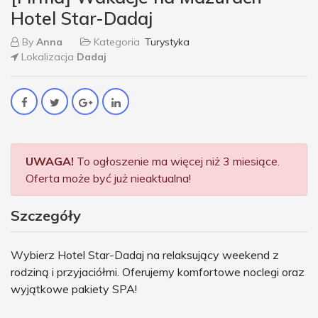
Hotel Star-Dadaj
By
Anna
Kategoria
Turystyka
Lokalizacja
Dadaj
UWAGA!
To ogłoszenie ma więcej niż 3 miesiące.
Oferta może być już nieaktualna!
Szczegóły
Wybierz Hotel Star-Dadaj na relaksujący weekend z
rodziną i przyjaciółmi. Oferujemy komfortowe noclegi oraz
wyjątkowe pakiety SPA!