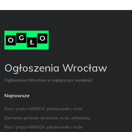
Ogłoszenia Wrocław
Ogłoszenia Wrocław w najlepszym wydaniu!
Najnowsze
Rury i pręty HARDOX, płaskowniki i noże
Elementy gotowe: lemiesze, noże, okładziny
Rury i pręty HARDOX, płaskowniki i noże