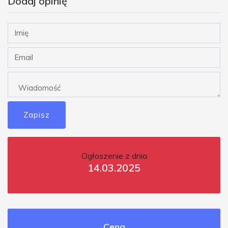
Dodaj opinię
Zapisz
Ogłoszenie z dnia
14.03.2025
Cena