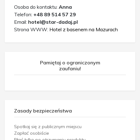
Osoba do kontaktu:
Anna
Telefon:
+48 89 514 57 29
Email:
hotel@star-dadaj.pl
Strona WWW:
Hotel z basenem na Mazurach
Pamiętaj o ograniczonym
zaufaniu!
Zasady bezpieczeństwa
Spotkaj się z publicznym miejscu
Zapłać osobiście
Płać tylko po otrzymaniu produktu