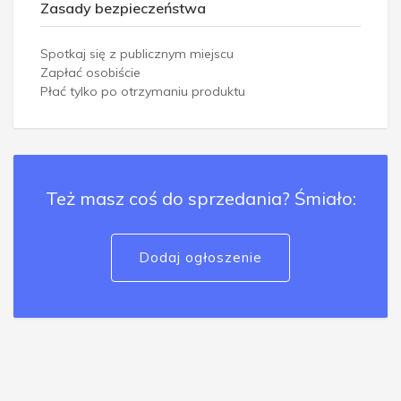
Zasady bezpieczeństwa
Spotkaj się z publicznym miejscu
Zapłać osobiście
Płać tylko po otrzymaniu produktu
Też masz coś do sprzedania? Śmiało:
Dodaj ogłoszenie