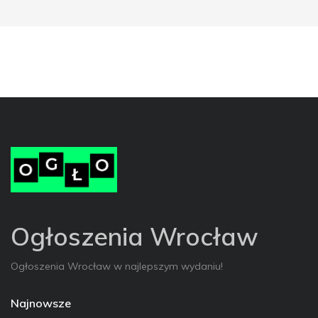
Ogłoszenia Wrocław
Ogłoszenia Wrocław w najlepszym wydaniu!
Najnowsze