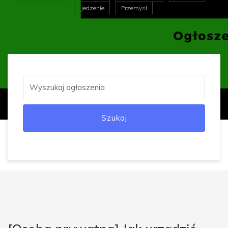
Jedzenie
Przemysł
Szukaj