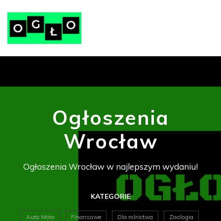
Ogłoszenia
Wrocław
Ogłoszenia Wrocław w najlepszym wydaniu!
KATEGORIE
Auto Moto
Finansowe
Dla rolnictwa
Zoologia