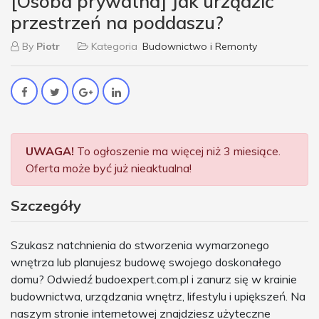
[Osoba prywatna] Jak urządzić
przestrzeń na poddaszu?
By
Piotr
Kategoria
Budownictwo i Remonty
UWAGA!
To ogłoszenie ma więcej niż 3 miesiące.
Oferta może być już nieaktualna!
Szczegóły
Szukasz natchnienia do stworzenia wymarzonego
wnętrza lub planujesz budowę swojego doskonałego
domu? Odwiedź budoexpert.com.pl i zanurz się w krainie
budownictwa, urządzania wnętrz, lifestylu i upiększeń. Na
naszym stronie internetowej znajdziesz użyteczne