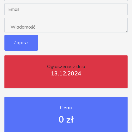
Zapisz
Ogłoszenie z dnia
13.12.2024
Cena
0 zł