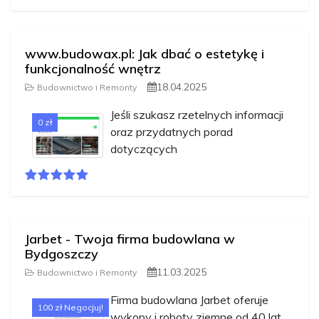
www.budowax.pl: Jak dbać o estetykę i
funkcjonalność wnętrz
18.04.2025
Budownictwo i Remonty
Jeśli szukasz rzetelnych informacji
0 zł
oraz przydatnych porad
dotyczących
Jarbet - Twoja firma budowlana w
Bydgoszczy
11.03.2025
Budownictwo i Remonty
Firma budowlana Jarbet oferuje
100 zł Negocjuj!
wykopy i roboty ziemne od 40 lat.