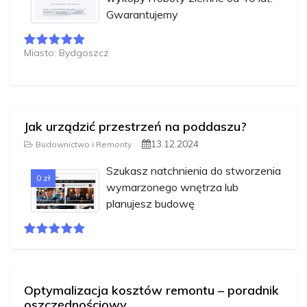
Gwarantujemy
Miasto: Bydgoszcz
Jak urządzić przestrzeń na poddaszu?
13.12.2024
Budownictwo i Remonty
Szukasz natchnienia do stworzenia
0 zł
wymarzonego wnętrza lub
planujesz budowę
Optymalizacja kosztów remontu – poradnik
oszczędnościowy