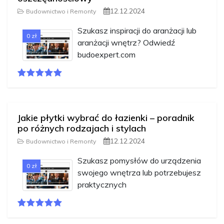
12.12.2024
Budownictwo i Remonty
Szukasz inspiracji do aranżacji lub
0 zł
aranżacji wnętrz? Odwiedź
budoexpert.com
Jakie płytki wybrać do łazienki – poradnik
po różnych rodzajach i stylach
12.12.2024
Budownictwo i Remonty
Szukasz pomysłów do urządzenia
0 zł
swojego wnętrza lub potrzebujesz
praktycznych