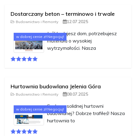
Dostarczany beton – terminowo i trwale
12.07.2025
Budownictwo i Remonty
Jeśli budujesz dom, potrzebujesz
w dobrej cenie zł Negocjuj!
materiału o wysokiej
wytrzymałości. Nasza
Hurtownia budowlana Jelenia Góra
08.07.2025
Budownictwo i Remonty
Szukasz solidnej hurtowni
w dobrej cenie zł Negocjuj!
budowlanej? Dobrze trafiłeś! Nasza
hurtownia to