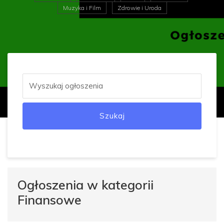
Muzyka i Film
Zdrowie i Uroda
Szukaj
Ogłoszenia w kategorii
Finansowe