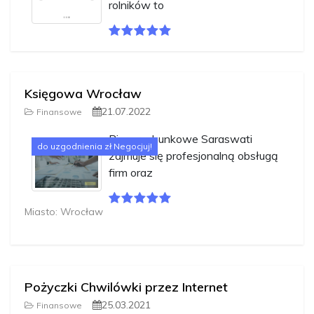
rolników to
Księgowa Wrocław
21.07.2022
Finansowe
Biuro rachunkowe Saraswati
do uzgodnienia zł Negocjuj!
zajmuje się profesjonalną obsługą
firm oraz
Miasto: Wrocław
Pożyczki Chwilówki przez Internet
25.03.2021
Finansowe