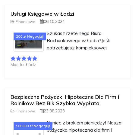
Usługi Księgowe w Łodzi
06.10.2024
Finansowe
Szukasz rzetelnego Biura
200 zł Negocjuj!
Rachunkowego w Łodzi?Jeśli
potrzebujesz kompleksowej
Miasto: Łódź
Bezpieczne Pożyczki Hipoteczne Dla Firm i
Rolników Bez Bik Szybka Wypłata
23.08.2023
Finansowe
Koniec z brakiem pieniędzy! Nasza
500000 zł Negocjuj!
pożyczka hipoteczna dla firm i