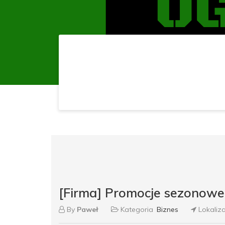
[Firma] Promocje sezonowe
By
Paweł
Kategoria
Biznes
Lokaliz