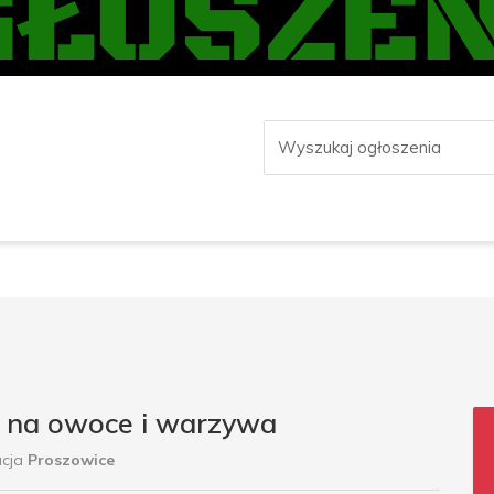
 na owoce i warzywa
acja
Proszowice