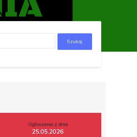
Szukaj
Ogłoszenie z dnia
25.05.2026