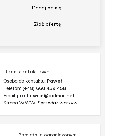
Dodaj opinię
Złóż ofertę
Dane kontaktowe
Osoba do kontaktu:
Paweł
Telefon:
(+48) 660 459 458
Email:
jakubowice@polmar.net
Strona WWW:
Sprzedaż warzyw
Pamiętaj o ograniczonym