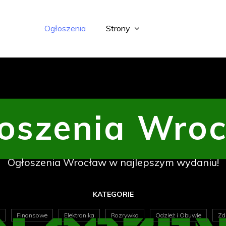
Ogłoszenia
Strony
oszenia Wro
Ogłoszenia Wrocław w najlepszym wydaniu!
KATEGORIE
Finansowe
Elektronika
Rozrywka
Odzież i Obuwie
Zd