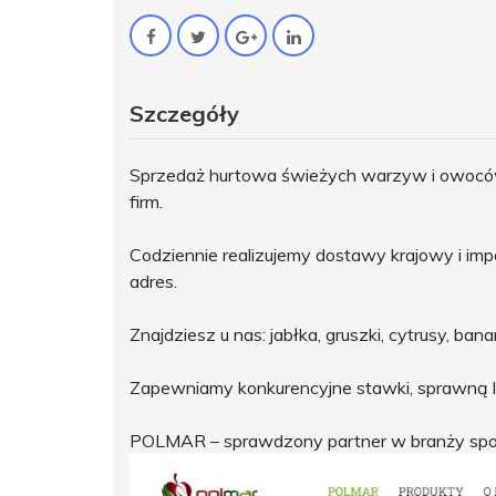
Szczegóły
Sprzedaż hurtowa świeżych warzyw i owoców
firm.
Codziennie realizujemy dostawy krajowy i 
adres.
Znajdziesz u nas: jabłka, gruszki, cytrusy, banan
Zapewniamy konkurencyjne stawki, sprawną lo
POLMAR – sprawdzony partner w branży spo