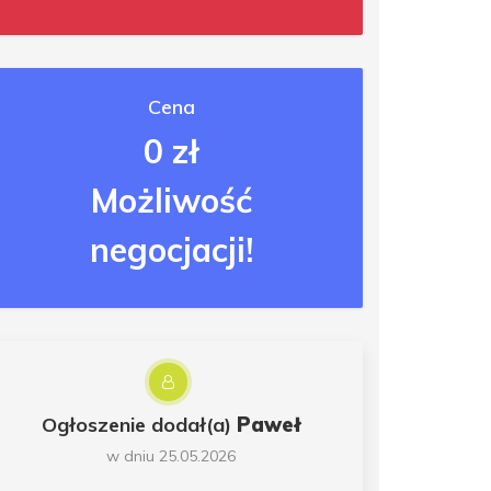
Cena
0 zł
Możliwość
negocjacji!
Ogłoszenie dodał(a)
Paweł
w dniu 25.05.2026