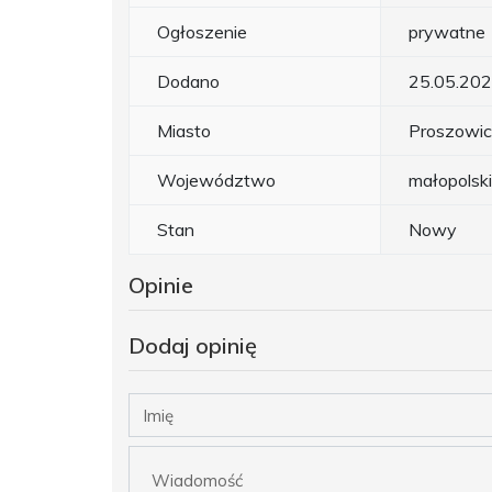
Ogłoszenie
prywatne
Dodano
25.05.20
Miasto
Proszowi
Województwo
małopolsk
Stan
Nowy
Opinie
Dodaj opinię