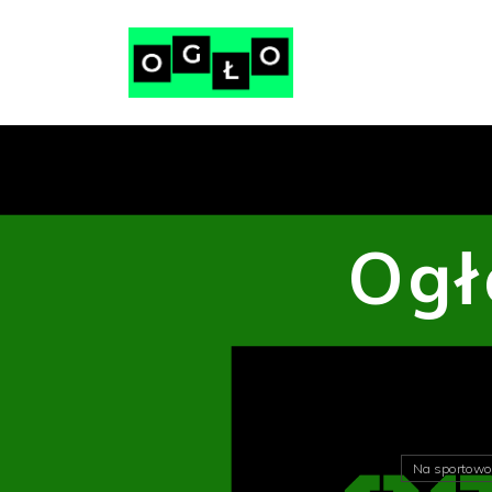
Ogł
Na sportowo