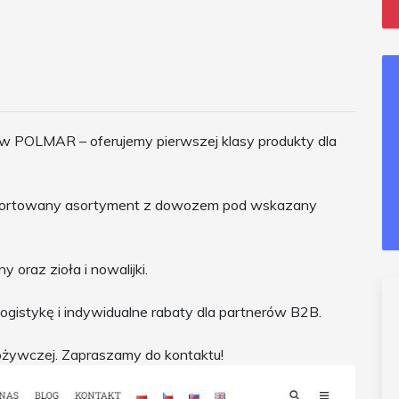
 POLMAR – oferujemy pierwszej klasy produkty dla
importowany asortyment z dowozem pod wskazany
y oraz zioła i nowalijki.
gistykę i indywidualne rabaty dla partnerów B2B.
żywczej. Zapraszamy do kontaktu!