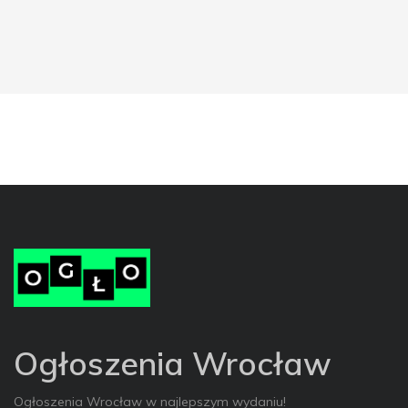
Ogłoszenia Wrocław
Ogłoszenia Wrocław w najlepszym wydaniu!