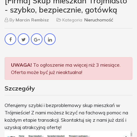
[Firma] Skup mieszkań Trójmiasto
- szybko, bezpiecznie, gotówką
By
Marcin Rembisz
Kategoria
Nieruchomość
UWAGA!
To ogłoszenie ma więcej niż 3 miesiące.
Oferta może być już nieaktualna!
Szczegóły
Oferujemy szybki i bezproblemowy skup mieszkań w
Trójmieście! Z nami możesz liczyć na fachową pomoc na
każdym etapie transakcji. Skontaktuj się z nami już dziś i
uzyskaj atrakcyjną ofertę!