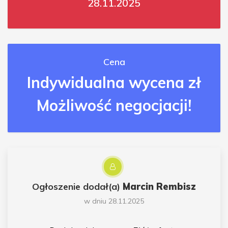
28.11.2025
Cena
Indywidualna wycena zł
Możliwość negocjacji!
Ogłoszenie dodał(a)
Marcin Rembisz
w dniu 28.11.2025