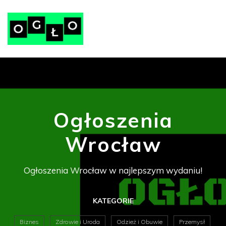
Ogłoszenia
Wrocław
Ogłoszenia Wrocław w najlepszym wydaniu!
KATEGORIE
Biznes
Zdrowie i Uroda
Odzież i Obuwie
Przemysł