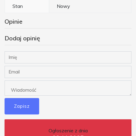
Stan
Nowy
Opinie
Dodaj opinię
Zapisz
Ogłoszenie z dnia