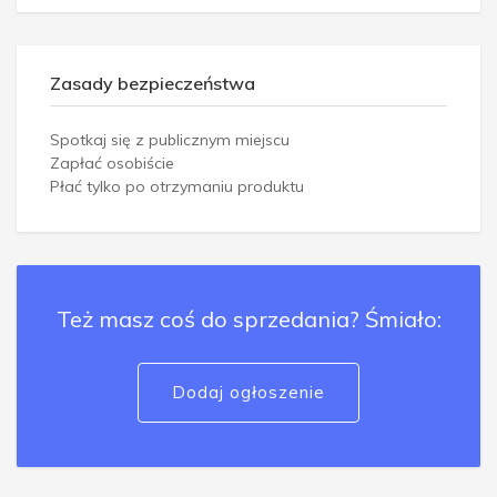
Zasady bezpieczeństwa
Spotkaj się z publicznym miejscu
Zapłać osobiście
Płać tylko po otrzymaniu produktu
Też masz coś do sprzedania? Śmiało:
Dodaj ogłoszenie