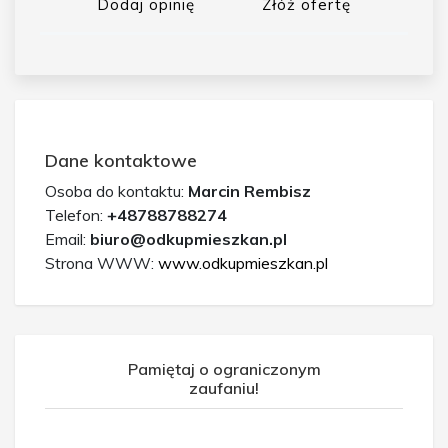
Dodaj opinię
Złóż ofertę
Dane kontaktowe
Osoba do kontaktu:
Marcin Rembisz
Telefon:
+48788788274
Email:
biuro@odkupmieszkan.pl
Strona WWW:
www.odkupmieszkan.pl
Pamiętaj o ograniczonym
zaufaniu!