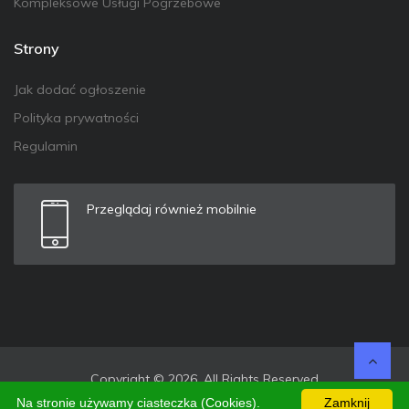
Kompleksowe Usługi Pogrzebowe
Strony
Jak dodać ogłoszenie
Polityka prywatności
Regulamin
Przeglądaj również mobilnie
Copyright © 2026. All Rights Reserved
Na stronie używamy ciasteczka (Cookies).
Zamknij